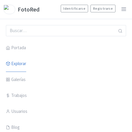
FotoRed
Identificarse
Registrarse
Portada
Explorar
Galerías
Trabajos
Usuarios
Blog