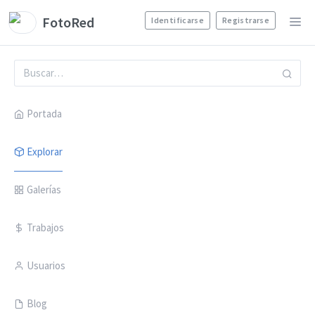
FotoRed
Identificarse
Registrarse
Portada
Explorar
Galerías
Trabajos
Usuarios
Blog