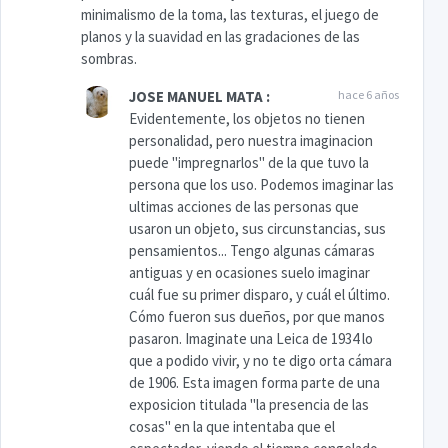
minimalismo de la toma, las texturas, el juego de
planos y la suavidad en las gradaciones de las
sombras.
JOSE MANUEL MATA
:
hace 6 años
Evidentemente, los objetos no tienen
personalidad, pero nuestra imaginacion
puede "impregnarlos" de la que tuvo la
persona que los uso. Podemos imaginar las
ultimas acciones de las personas que
usaron un objeto, sus circunstancias, sus
pensamientos... Tengo algunas cámaras
antiguas y en ocasiones suelo imaginar
cuál fue su primer disparo, y cuál el último.
Cómo fueron sus dueños, por que manos
pasaron. Imaginate una Leica de 1934 lo
que a podido vivir, y no te digo orta cámara
de 1906. Esta imagen forma parte de una
exposicion titulada "la presencia de las
cosas" en la que intentaba que el