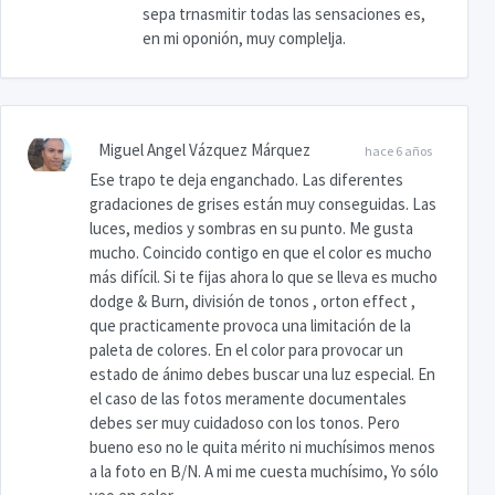
sepa trnasmitir todas las sensaciones es,
en mi oponión, muy complelja.
Miguel Angel Vázquez Márquez
hace 6 años
Ese trapo te deja enganchado. Las diferentes
gradaciones de grises están muy conseguidas. Las
luces, medios y sombras en su punto. Me gusta
mucho. Coincido contigo en que el color es mucho
más difícil. Si te fijas ahora lo que se lleva es mucho
dodge & Burn, división de tonos , orton effect ,
que practicamente provoca una limitación de la
paleta de colores. En el color para provocar un
estado de ánimo debes buscar una luz especial. En
el caso de las fotos meramente documentales
debes ser muy cuidadoso con los tonos. Pero
bueno eso no le quita mérito ni muchísimos menos
a la foto en B/N. A mi me cuesta muchísimo, Yo sólo