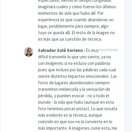
espectador, viendo el tiempo congelado
imaginara cuales y cómo fueron los últimos
momentos de vida que hubo allí. Por
experiencia se que cuando abandonas un
lugar, posiblemente para siempre, algo
tuyo se queda allí. El resto de la imagen no
es más que ua cuestión de técnica.
Salvador Solé Soriano
:
Es muy
hace 6 años
difícil transmitir lo que uno siente, ya no
con imágenes si no incluso con palabras
pues que incluso por las palabras cada cual
siente distintos impactos emocionales. Las
fotos de lugares abandonados siempre
transmiten melancolía y la sensación de
pérdida, y pueden evocar - no a todo el
mundo - la vida que hubo (aunque en esta
foto tenemos pocas pistas). Lo que resulta
más evidente es la técnica, aunque
coincido en que eso no la convierte en lo
más importante. A imágenes como esta, me