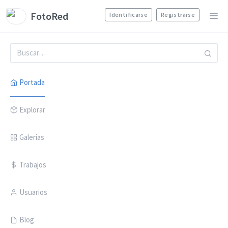
FotoRed
Identificarse
Registrarse
Portada
Explorar
Galerías
Trabajos
Usuarios
Blog