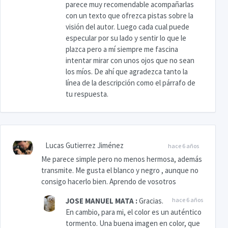
parece muy recomendable acompañarlas
con un texto que ofrezca pistas sobre la
visión del autor. Luego cada cual puede
especular por su lado y sentir lo que le
plazca pero a mí siempre me fascina
intentar mirar con unos ojos que no sean
los míos. De ahí que agradezca tanto la
línea de la descripción como el párrafo de
tu respuesta.
Lucas Gutierrez Jiménez
hace 6 años
Me parece simple pero no menos hermosa, además
transmite. Me gusta el blanco y negro , aunque no
consigo hacerlo bien. Aprendo de vosotros
JOSE MANUEL MATA
:
Gracias.
hace 6 años
En cambio, para mi, el color es un auténtico
tormento. Una buena imagen en color, que