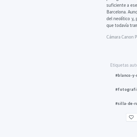
suficiente a ese
Barcelona. Aunq
del neolítico y
que todavía tra
Cámara Canon Po
Etiquetas aut
#blanco-y-
#fotografi
#silla-de-