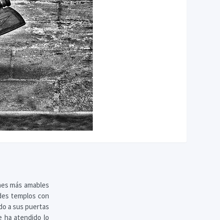
ones más amables
ndes templos con
ado a sus puertas
e ha atendido lo