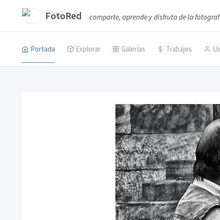
FotoRed
comparte, aprende y disfruta de la fotograf
Portada
Explorar
Galerías
Trabajos
Us