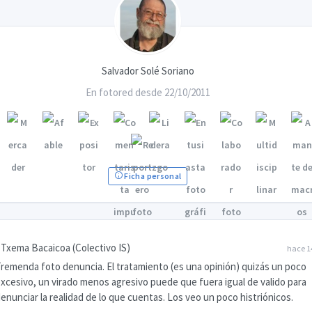
Salvador Solé Soriano
En fotored desde 22/10/2011
Ficha personal
Txema Bacaicoa (Colectivo IS)
hace 1
remenda foto denuncia. El tratamiento (es una opinión) quizás un poco
xcesivo, un virado menos agresivo puede que fuera igual de valido para
enunciar la realidad de lo que cuentas. Los veo un poco histriónicos.