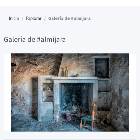
Inicio
Explorar
Galería de #almijara
Galería de #almijara