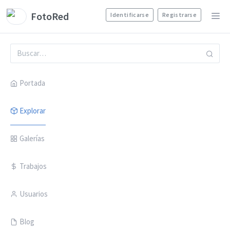
FotoRed
Identificarse
Registrarse
Portada
Explorar
Galerías
Trabajos
Usuarios
Blog