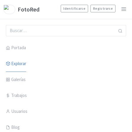
FotoRed
Identificarse
Registrarse
Portada
Explorar
Galerías
Trabajos
Usuarios
Blog