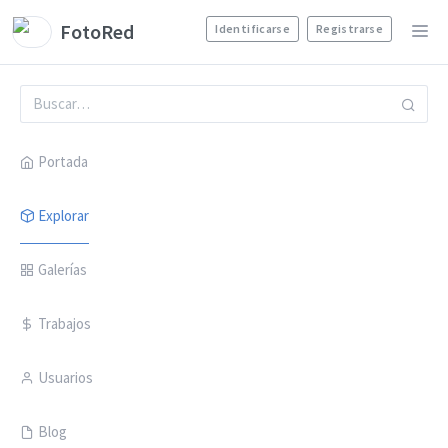
FotoRed
Identificarse
Registrarse
Portada
Explorar
Galerías
Trabajos
Usuarios
Blog