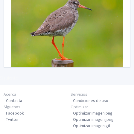
Siguiente
Acerca
Servicios
Contacta
Condiciones de uso
Síguenos
Optimizar
Facebook
Optimizar imagen png
Twitter
Optimizar imagen jpeg
Optimizar imagen gif