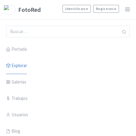
FotoRed
Identificarse
Registrarse
Portada
Explorar
Galerías
Trabajos
Usuarios
Blog