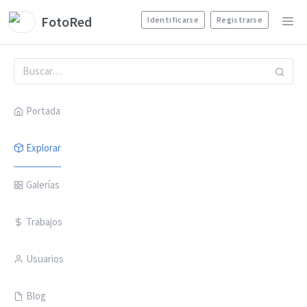
FotoRed
Identificarse
Registrarse
Portada
Explorar
Galerías
Trabajos
Usuarios
Blog