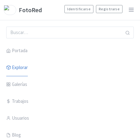
FotoRed
Identificarse
Registrarse
Portada
Explorar
Galerías
Trabajos
Usuarios
Blog