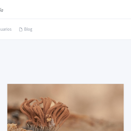
ía
uarios
Blog