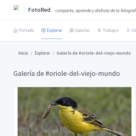
FotoRed
comparte, aprende y disfruta de la fotograf
Portada
Explorar
Galerías
Trabajos
Us
Inicio
Explorar
Galería de #oriole-del-viejo-mundo
Galería de #oriole-del-viejo-mundo