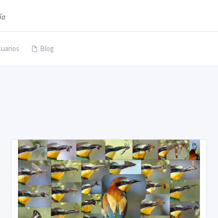
ía
uarios
Blog